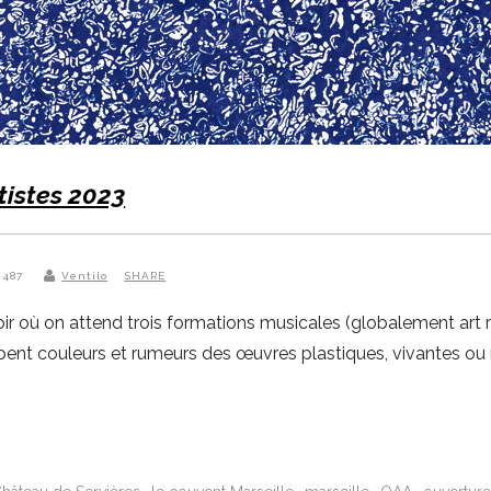
tistes 2023
 487
Ventilo
SHARE
ir où on attend trois formations musicales (globalement art r
ppent couleurs et rumeurs des œuvres plastiques, vivantes ou