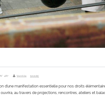
 N° 487
Ventilo
SHARE
n d’une manifestation essentielle pour nos droits élémentaire
ouvrira, au travers de projections, rencontres, ateliers et bal