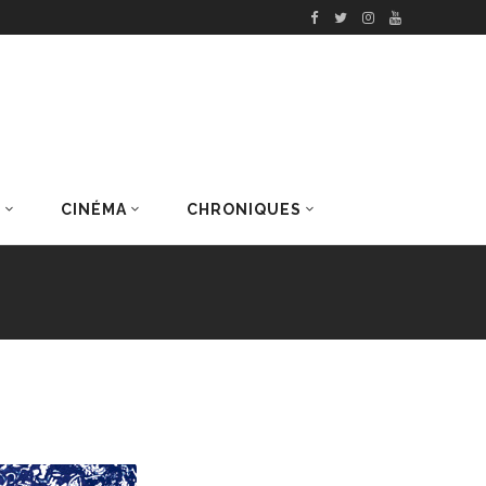
S
CINÉMA
CHRONIQUES
DERNIERS ARTICLES