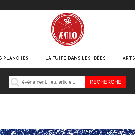
S PLANCHES
LA FUITE DANS LES IDÉES
ART