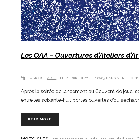
Les OAA – Ouvertures d’Ateliers d’Ar
RUBRIQUE
ARTS
, LE MERCREDI 27 SEP 2023 DANS VENTILO N°
Après la soirée de lancement au Couvent de jeudi so
entre les soixante-huit portes ouvertes d’où s’écha
READ MORE