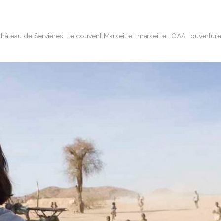
hâteau de Servières
le couvent Marseille
marseille
OAA
ouvertures