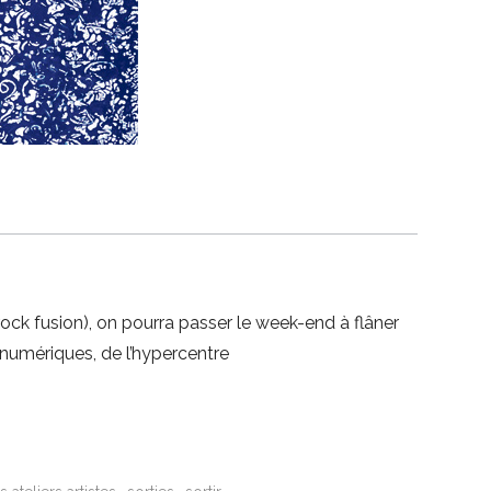
ock fusion), on pourra passer le week-end à flâner
 numériques, de l’hypercentre