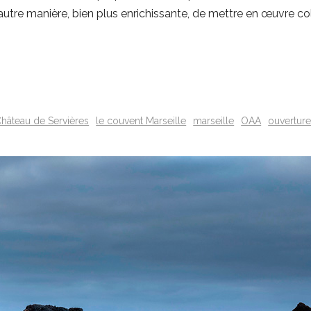
 autre manière, bien plus enrichissante, de mettre en œuvre 
hâteau de Servières
le couvent Marseille
marseille
OAA
ouvertures