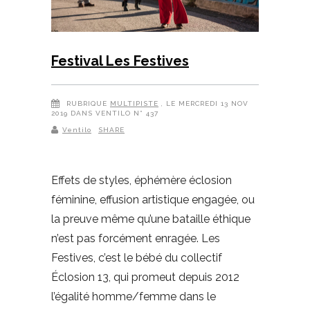
Festival Les Festives
RUBRIQUE
MULTIPISTE
, LE MERCREDI 13 NOV
2019 DANS VENTILO N° 437
Ventilo
SHARE
Effets de styles, éphémère éclosion
féminine, effusion artistique engagée, ou
la preuve même qu’une bataille éthique
n’est pas forcément enragée. Les
Festives, c’est le bébé du collectif
Éclosion 13, qui promeut depuis 2012
l’égalité homme/femme dans le