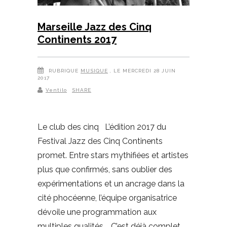
Marseille Jazz des Cinq
Continents 2017
RUBRIQUE
MUSIQUE
, LE MERCREDI 28 JUIN
2017
Ventilo
SHARE
Le club des cinq L’édition 2017 du
Festival Jazz des Cinq Continents
promet. Entre stars mythifiées et artistes
plus que confirmés, sans oublier des
expérimentations et un ancrage dans la
cité phocéenne, l’équipe organisatrice
dévoile une programmation aux
multiples qualités. C’est déjà complet