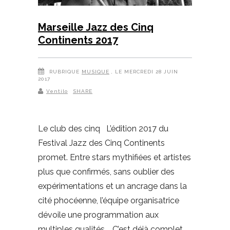
Marseille Jazz des Cinq
Continents 2017
RUBRIQUE
MUSIQUE
, LE MERCREDI 28 JUIN
2017
Ventilo
SHARE
Le club des cinq L’édition 2017 du
Festival Jazz des Cinq Continents
promet. Entre stars mythifiées et artistes
plus que confirmés, sans oublier des
expérimentations et un ancrage dans la
cité phocéenne, l’équipe organisatrice
dévoile une programmation aux
multiples qualités. C’est déjà complet