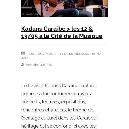
Kadans Caraïbe > les 12 &
13/05 à la Cité de la Musique
RUBRIQUE
MULTIPISTE
, LE MERCREDI 10 MAI
2017
Ventilo
SHARE
Le festival Kadans Caraïbe explore,
comme à l’accoutumée à travers
concerts, lectures, expositions,
rencontres et ateliers, le thème de
l’héritage culturel dans les Caraïbes ;
héritage qui se confond ici avec les