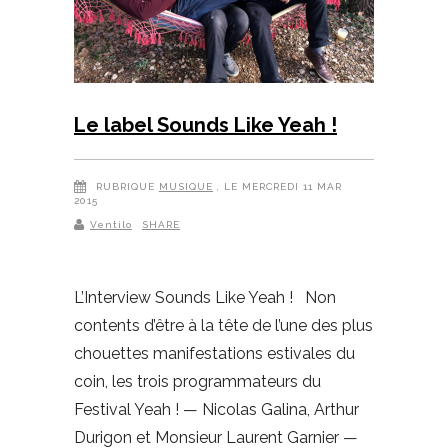
Le label Sounds Like Yeah !
RUBRIQUE
MUSIQUE
, LE MERCREDI 11 MAR
2015
Ventilo
SHARE
L’Interview Sounds Like Yeah ! Non
contents d’être à la tête de l’une des plus
chouettes manifestations estivales du
coin, les trois programmateurs du
Festival Yeah ! — Nicolas Galina, Arthur
Durigon et Monsieur Laurent Garnier —