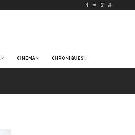
S
CINÉMA
CHRONIQUES
DERNIERS ARTICLES