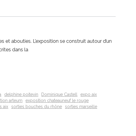
 et abouties. L’exposition se construit autour d’un
crites dans la
a
delphine poitevin
Dominique Castell
expo aix
tion arteum
exposition chateauneuf le rouge
s aix
sorties bouches du rhône
sorties marseille