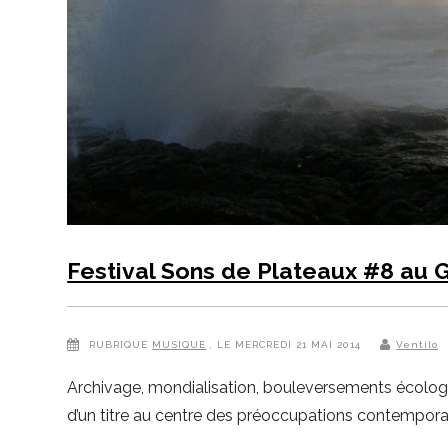
Festival Sons de Plateaux #8 au 
RUBRIQUE
MUSIQUE
, LE MERCREDI 21 MAI 2014
Ventilo
Archivage, mondialisation, bouleversements écologiqu
d’un titre au centre des préoccupations contemporaine