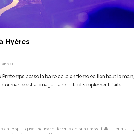
 à Hyères
SHARE
e Printemps passe la barre de la onzième édition haut la mai
tournable est à l’image : la pop, tout simplement, faite
dream pop
Eglise anglicane
faveurs de printemps
folk
h-burns
H