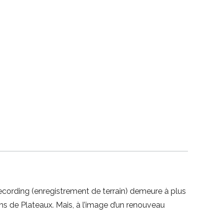
recording (enregistrement de terrain) demeure à plus
ons de Plateaux. Mais, à l’image d’un renouveau