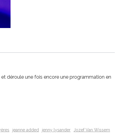
n, et déroule une fois encore une programmation en
yères
jeanne added
jenny lysander
Jozef Van Wissem