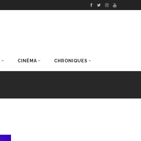
S
CINÉMA
CHRONIQUES
DERNIERS ARTICLES