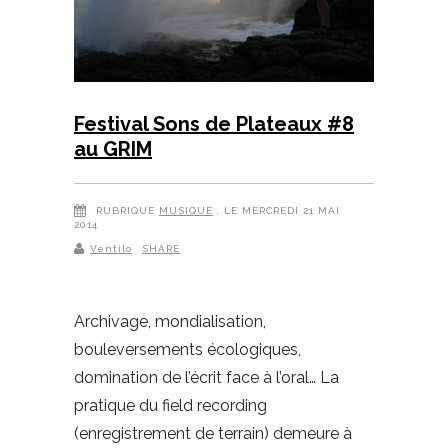
Festival Sons de Plateaux #8
au GRIM
RUBRIQUE
MUSIQUE
, LE MERCREDI 21 MAI
2014
Ventilo
SHARE
Archivage, mondialisation,
bouleversements écologiques,
domination de l’écrit face à l’oral… La
pratique du field recording
(enregistrement de terrain) demeure à