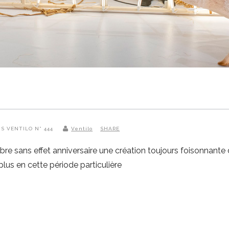
NS VENTILO N° 444
Ventilo
SHARE
bre sans effet anniversaire une création toujours foisonnante
plus en cette période particulière