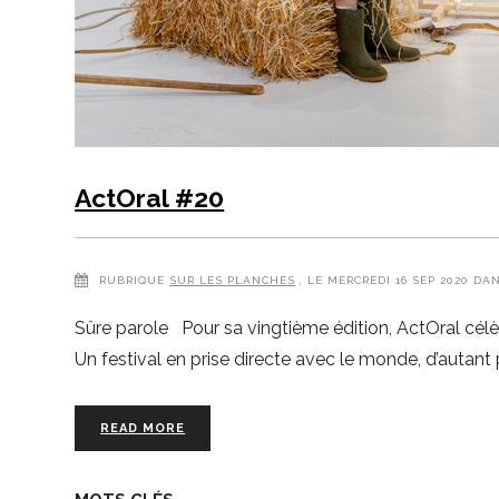
ActOral #20
RUBRIQUE
SUR LES PLANCHES
, LE MERCREDI 16 SEP 2020 DA
Sûre parole Pour sa vingtième édition, ActOral célè
Un festival en prise directe avec le monde, d’autant 
READ MORE