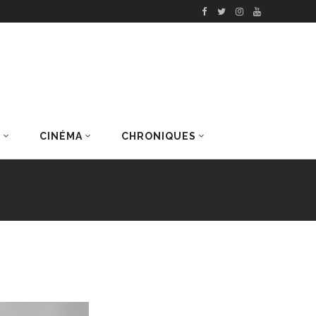
S
CINÉMA
CHRONIQUES
DERNIERS ARTICLES