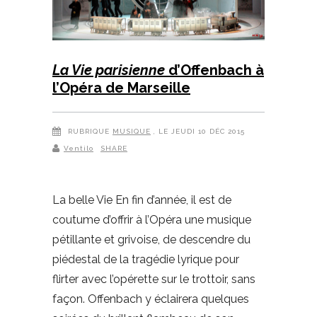
La Vie parisienne
d’Offenbach à
l’Opéra de Marseille
RUBRIQUE
MUSIQUE
, LE JEUDI 10 DÉC 2015
Ventilo
SHARE
La belle Vie En fin d’année, il est de
coutume d’offrir à l’Opéra une musique
pétillante et grivoise, de descendre du
piédestal de la tragédie lyrique pour
flirter avec l’opérette sur le trottoir, sans
façon. Offenbach y éclairera quelques