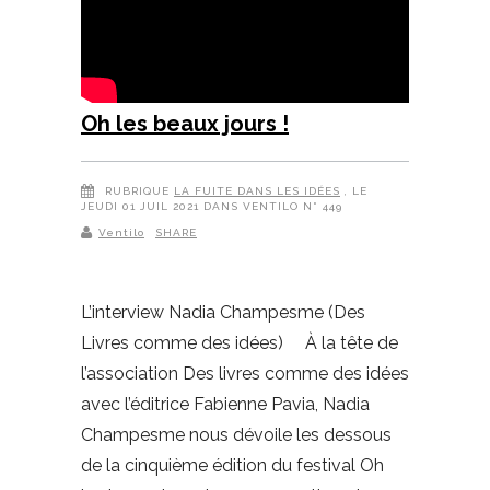
Oh les beaux jours !
RUBRIQUE
LA FUITE DANS LES IDÉES
, LE
JEUDI 01 JUIL 2021 DANS VENTILO N° 449
Ventilo
SHARE
L’interview Nadia Champesme (Des
Livres comme des idées) À la tête de
l’association Des livres comme des idées
avec l’éditrice Fabienne Pavia, Nadia
Champesme nous dévoile les dessous
de la cinquième édition du festival Oh