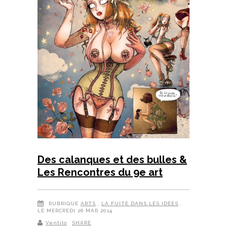
Des calanques et des bulles &
Les Rencontres du 9e art
RUBRIQUE
ARTS
,
LA FUITE DANS LES IDÉES
,
LE MERCREDI 26 MAR 2014
Ventilo
SHARE