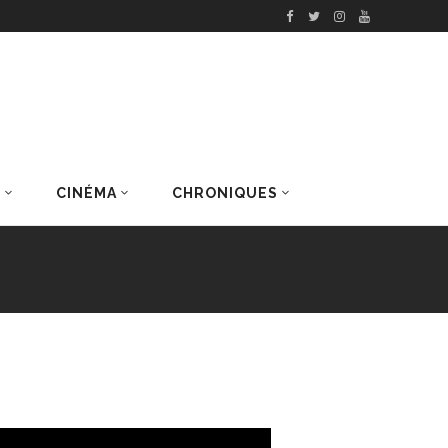
S
CINÉMA
CHRONIQUES
DERNIERS ARTICLES