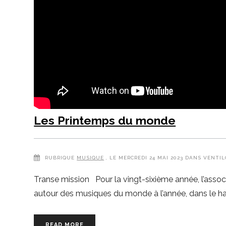
Les Printemps du monde
RUBRIQUE
MUSIQUE
, LE MERCREDI 24 MAI 2023 DANS VENTIL
Transe mission Pour la vingt-sixième année, l’asso
autour des musiques du monde à l’année, dans le hav
READ MORE