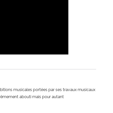
mbitions musicales portées par ses travaux musicaux
xtrêmement abouti mais pour autant