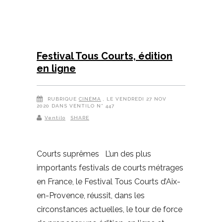
Festival Tous Courts, édition
en ligne
RUBRIQUE
CINÉMA
, LE VENDREDI 27 NOV
2020 DANS VENTILO N° 447
Ventilo
SHARE
Courts suprêmes L’un des plus
importants festivals de courts métrages
en France, le Festival Tous Courts d’Aix-
en-Provence, réussit, dans les
circonstances actuelles, le tour de force