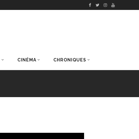
S
CINÉMA
CHRONIQUES
DERNIERS ARTICLES