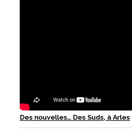
Des nouvelles… Des Suds, à Arles