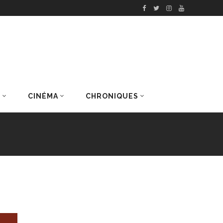
S
CINÉMA
CHRONIQUES
DERNIERS ARTICLES