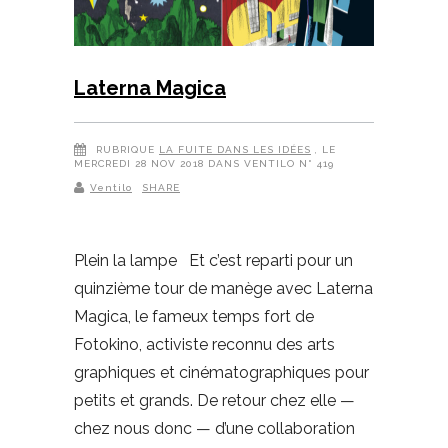
Laterna Magica
RUBRIQUE
LA FUITE DANS LES IDÉES
, LE
MERCREDI 28 NOV 2018 DANS VENTILO N° 419
Ventilo
SHARE
Plein la lampe Et c’est reparti pour un
quinzième tour de manège avec Laterna
Magica, le fameux temps fort de
Fotokino, activiste reconnu des arts
graphiques et cinématographiques pour
petits et grands. De retour chez elle —
chez nous donc — d’une collaboration