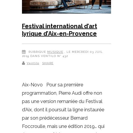
Festival international d’art
lyrique d’Aix-en-Provence
RUBRIQUE
MUSIQUE
, LE MERCREDI 03 JUIL
2019 DANS VENTILO N° 432
Ventilo
SHARE
Aix-Novo Pour sa première
programmation, Pierre Audi offre non
pas une version remaniée du Festival
d’Aix, dont il poursuit la ligne instaurée
par son prédécesseur Bernard
Foccroulle, mais une édition 2019… qui