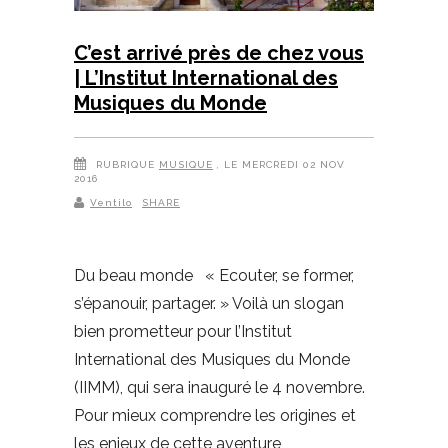
C’est arrivé près de chez vous
| L’Institut International des
Musiques du Monde
RUBRIQUE
MUSIQUE
, LE MERCREDI 02 NOV
2016
Ventilo
SHARE
Du beau monde « Ecouter, se former,
s’épanouir, partager. » Voilà un slogan
bien prometteur pour l’Institut
International des Musiques du Monde
(IIMM), qui sera inauguré le 4 novembre.
Pour mieux comprendre les origines et
les enjeux de cette aventure