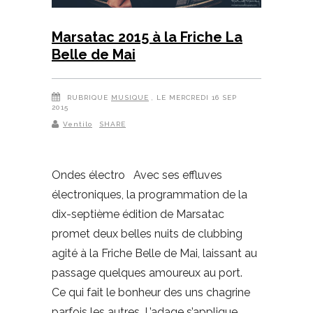
Marsatac 2015 à la Friche La
Belle de Mai
RUBRIQUE
MUSIQUE
, LE MERCREDI 16 SEP
2015
Ventilo
SHARE
Ondes électro Avec ses effluves
électroniques, la programmation de la
dix-septième édition de Marsatac
promet deux belles nuits de clubbing
agité à la Friche Belle de Mai, laissant au
passage quelques amoureux au port.
Ce qui fait le bonheur des uns chagrine
parfois les autres. L’adage s’applique