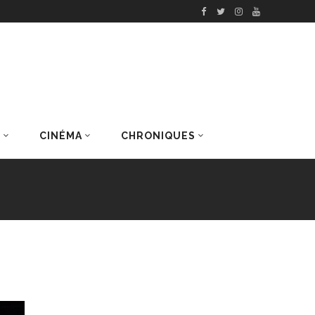
S
CINÉMA
CHRONIQUES
DERNIERS ARTICLES