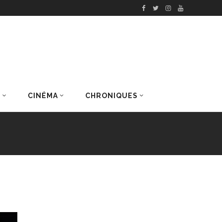
S
CINÉMA
CHRONIQUES
DERNIERS ARTICLES