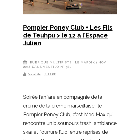
Pompier Poney Club + Les Fils
de Teuhpu > le 12 à l’Espace
Julien
RUBRIQUE
MULTIPISTE
, LE MARDI 01 NOV
2016 DANS VENTILO N° 380
Ventilo
SHARE
Soirée fanfare en compagnie de la
crème de la crème marseillaise : le
Pompier Poney Club, c’est Mad Max qui
rencontre un bisounours trash, ambiance
skaï et fourrure fluo, entre reprises de