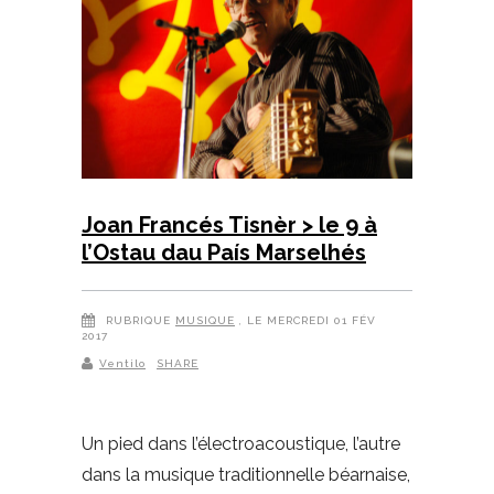
Joan Francés Tisnèr > le 9 à
l’Ostau dau País Marselhés
RUBRIQUE
MUSIQUE
, LE MERCREDI 01 FÉV
2017
Ventilo
SHARE
Un pied dans l’électroacoustique, l’autre
dans la musique traditionnelle béarnaise,