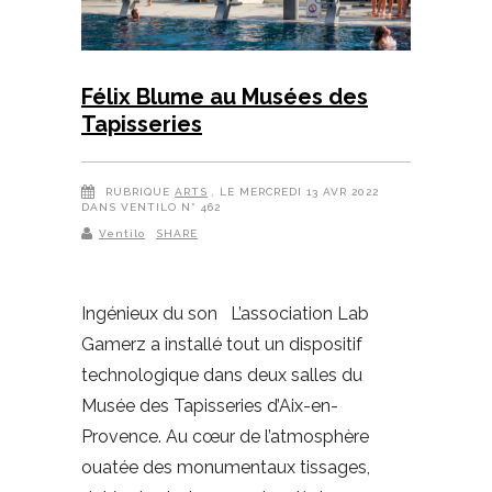
Félix Blume au Musées des
Tapisseries
RUBRIQUE
ARTS
, LE MERCREDI 13 AVR 2022
DANS VENTILO N° 462
Ventilo
SHARE
Ingénieux du son L’association Lab
Gamerz a installé tout un dispositif
technologique dans deux salles du
Musée des Tapisseries d’Aix-en-
Provence. Au cœur de l’atmosphère
ouatée des monumentaux tissages,