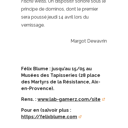
Fischli Weiss
. Un dispositif sonore sous le
principe de dominos, dont le premier
sera poussé jeudi 14 avril lors du
vernissage.
Margot Dewavrin
Félix Blume : jusqu’au 15/05 au
Musées des Tapisseries (28 place
des Martyrs de la Résistance, Aix-
en-Provence).
Rens. :
www.lab-gamerz.com/site
Pour en (sa)voir plus :
https://felixblume.com