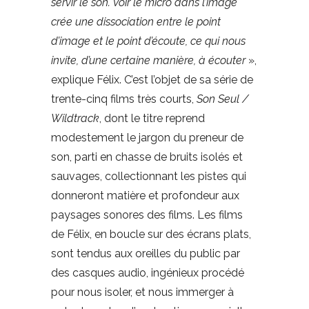
servir le son. Voir le micro dans l’image
crée une dissociation entre le point
d’image et le point d’écoute, ce qui nous
invite, d’une certaine manière, à écouter
»,
explique Félix. C’est l’objet de sa série de
trente-cinq films très courts,
Son Seul /
Wildtrack
, dont le titre reprend
modestement le jargon du preneur de
son, parti en chasse de bruits isolés et
sauvages, collectionnant les pistes qui
donneront matière et profondeur aux
paysages sonores des films. Les films
de Félix, en boucle sur des écrans plats,
sont tendus aux oreilles du public par
des casques audio, ingénieux procédé
pour nous isoler, et nous immerger à