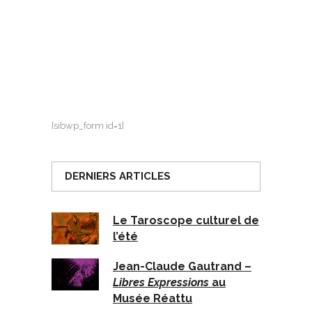
[sibwp_form id=1]
DERNIERS ARTICLES
Le Taroscope culturel de
l’été
Jean-Claude Gautrand –
Libres Expressions
au
Musée Réattu