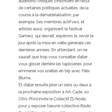
auditions) critiques s’inscrivent en recul
de certaines politiques actuelles, de la
course à la dématérialisation, par
exemple. Ses membres actif·ve·s, et
artistes aussi, organisent le festival
Gamerz, qui devrait, espérons le, revoir le
jour après la mise en veille générale ces
dernières années. En attendant, on ne
saurait que trop vous conseiller d’aller
vous glisser derrière les tapisseries, pour
emmener vos oreilles en trip avec Félix
Blume.
Et d’aller ensuite jeter un sens ou deux à
la prochaine exposition à Art-Cade, où
Otto-Prod invite le Collectif ∏-Node,
pour y exposer l’œuvre collective
Radio