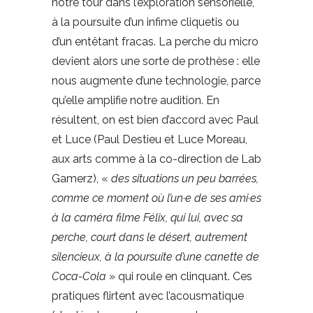
notre tour dans l’exploration sensorielle,
à la poursuite d’un infime cliquetis ou
d’un entêtant fracas. La perche du micro
devient alors une sorte de prothèse : elle
nous augmente d’une technologie, parce
qu’elle amplifie notre audition. En
résultent, on est bien d’accord avec Paul
et Luce (Paul Destieu et Luce Moreau,
aux arts comme à la co-direction de Lab
Gamerz), «
des situations un peu barrées,
comme ce moment où l’un·e de ses ami·es
à la caméra filme Félix, qui lui, avec sa
perche, court dans le désert, autrement
silencieux, à la poursuite d’une canette de
Coca-Cola
» qui roule en clinquant. Ces
pratiques flirtent avec l’acousmatique