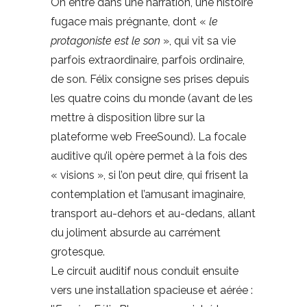
On entre dans une narration, une histoire
fugace mais prégnante, dont «
le
protagoniste est le son
», qui vit sa vie
parfois extraordinaire, parfois ordinaire,
de son. Félix consigne ses prises depuis
les quatre coins du monde (avant de les
mettre à disposition libre sur la
plateforme web FreeSound). La focale
auditive qu’il opère permet à la fois des
« visions », si l’on peut dire, qui frisent la
contemplation et l’amusant imaginaire,
transport au-dehors et au-dedans, allant
du joliment absurde au carrément
grotesque.
Le circuit auditif nous conduit ensuite
vers une installation spacieuse et aérée :