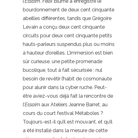
l’
Essaim
. Félix Blume a enregistré le
bourdonnement de deux cent cinquante
abeilles différentes, tandis que Grégoire
Levain a conçu deux cent cinquante
circuits pour deux cent cinquante petits
hauts-parleurs suspendus plus ou moins
à hauteur d’oreilles. L’immersion est bien
sûr curieuse, une petite promenade
bucolique, tout à fait sécurisée : nul
besoin de revêtir l’habit de cosmonaute
pour alunir dans la cyber ruche. Peut-
être aviez-vous déjà fait la rencontre de
l’
Essaim
aux Ateliers Jeanne Barret, au
cours du court festival Métaboles ?
Toujours-est-il qu’il est mouvant, et qu’il
a été installé dans la mesure de cette