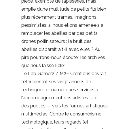
pièce, exempte de tapisseries, mais
emplie d’une multitude de petits fils bien
plus récemment tramés. Imaginons,
pessimistes, si nous étions amené·e·s à
remplacer les abeilles par des petits
drones pollinisateurs : le bruit des
abeilles disparaîtrait-il avec elles ? Au
pire pourrons-nous écouter les archives
que nous laisse Félix.
Le Lab Gamerz / M2F Créations devrait
fêter bientôt ses vingt années de
techniques et numériques services à
l’accompagnement des artistes — et
des publics — vers les formes artistiques
multimédias. Contre le consumérisme
technologique, leurs regards (et