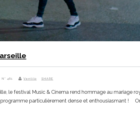
arseille
 N° 461
Ventilo
SHARE
le, le festival Music & Cinema rend hommage au mariage royal
n programme particulièrement dense et enthousiasmant ! On 