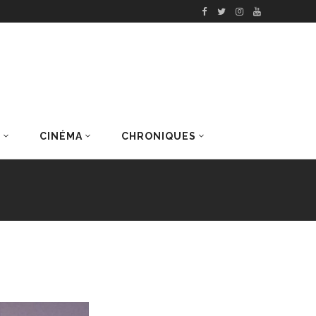
S
CINÉMA
CHRONIQUES
DERNIERS ARTICLES