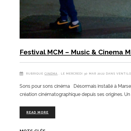
Festival MCM – Music & Cinema M
RUBRIQUE
CINÉMA
, LE MERCREDI 30 MAR 2022 DANS VENTILO
Sons pour sons cinéma Désormais installé à Marseil
création cinématographique depuis ses origines. U
READ MORE