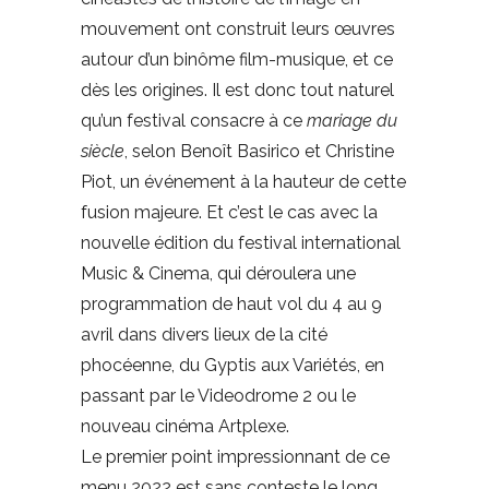
mouvement ont construit leurs œuvres
autour d’un binôme film-musique, et ce
dès les origines. Il est donc tout naturel
qu’un festival consacre à ce
mariage du
siècle
, selon Benoît Basirico et Christine
Piot, un événement à la hauteur de cette
fusion majeure. Et c’est le cas avec la
nouvelle édition du festival international
Music & Cinema, qui déroulera une
programmation de haut vol du 4 au 9
avril dans divers lieux de la cité
phocéenne, du Gyptis aux Variétés, en
passant par le Videodrome 2 ou le
nouveau cinéma Artplexe.
Le premier point impressionnant de ce
menu 2022 est sans conteste le long