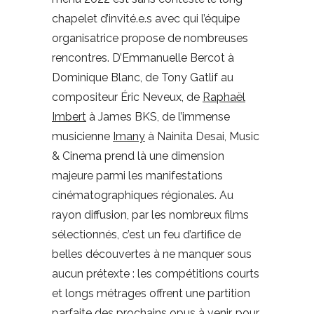
chapelet d’invité.e.s avec qui l’équipe
organisatrice propose de nombreuses
rencontres. D’Emmanuelle Bercot à
Dominique Blanc, de Tony Gatlif au
compositeur Éric Neveux, de
Raphaël
Imbert
à James BKS, de l’immense
musicienne
Imany
à Nainita Desai, Music
& Cinema prend là une dimension
majeure parmi les manifestations
cinématographiques régionales. Au
rayon diffusion, par les nombreux films
sélectionnés, c’est un feu d’artifice de
belles découvertes à ne manquer sous
aucun prétexte : les compétitions courts
et longs métrages offrent une partition
parfaite des prochains opus à venir, pour