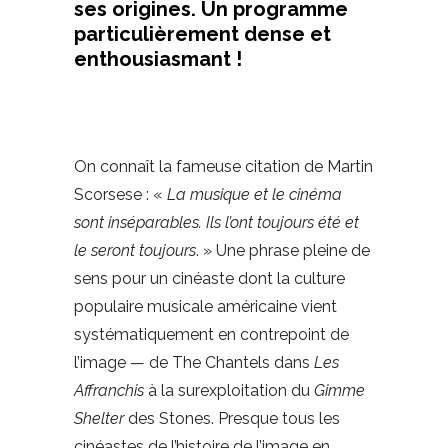
ses origines. Un programme
particulièrement dense et
enthousiasmant !
On connaît la fameuse citation de Martin
Scorsese : «
La musique et le cinéma
sont inséparables. Ils l’ont toujours été et
le seront toujours
. » Une phrase pleine de
sens pour un cinéaste dont la culture
populaire musicale américaine vient
systématiquement en contrepoint de
l’image — de The Chantels dans
Les
Affranchis
à la surexploitation du
Gimme
Shelter
des Stones. Presque tous les
cinéastes de l’histoire de l’image en