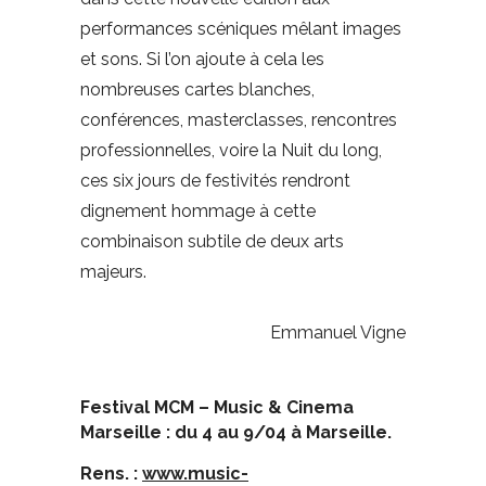
performances scéniques mêlant images
et sons. Si l’on ajoute à cela les
nombreuses cartes blanches,
conférences, masterclasses, rencontres
professionnelles, voire la Nuit du long,
ces six jours de festivités rendront
dignement hommage à cette
combinaison subtile de deux arts
majeurs.
Emmanuel Vigne
Festival MCM – Music & Cinema
Marseille : du 4 au 9/04 à Marseille.
Rens. :
www.music-