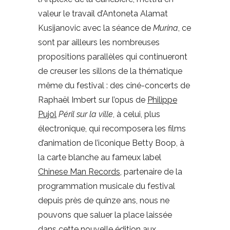
valeur le travail d’Antoneta Alamat
Kusijanovic avec la séance de
Murina
, ce
sont par ailleurs les nombreuses
propositions parallèles qui continueront
de creuser les sillons de la thématique
même du festival : des ciné-concerts de
Raphaël Imbert sur l’opus de
Philippe
Pujol
Péril sur la ville
, à celui, plus
électronique, qui recomposera les films
d’animation de l’iconique Betty Boop, à
la carte blanche au fameux label
Chinese Man Records
, partenaire de la
programmation musicale du festival
depuis près de quinze ans, nous ne
pouvons que saluer la place laissée
dans cette nouvelle édition aux