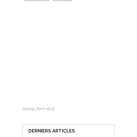
[sibwp_form id=1]
DERNIERS ARTICLES