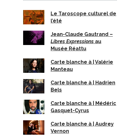
Le Taroscope culturel de
l’été
Jean-Claude Gautrand –
Libres Expressions
au
Musée Réattu
Carte blanche à | Valérie
Manteau
Carte blanche à | Hadrien
Bels
Carte blanche à | Médéric
Gasquet-Cyrus
Carte blanche à | Audrey
Vernon