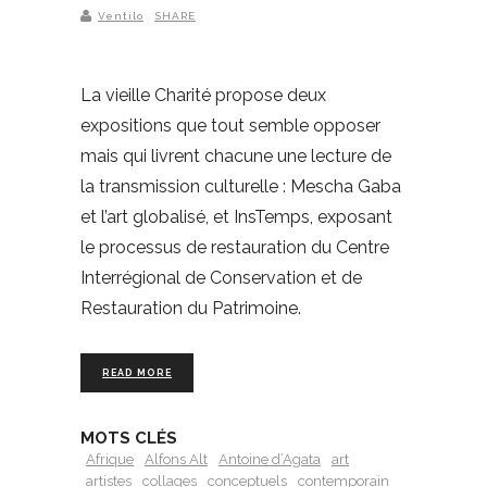
Ventilo
SHARE
La vieille Charité propose deux
expositions que tout semble opposer
mais qui livrent chacune une lecture de
la transmission culturelle : Mescha Gaba
et l’art globalisé, et InsTemps, exposant
le processus de restauration du Centre
Interrégional de Conservation et de
Restauration du Patrimoine.
READ MORE
MOTS CLÉS
Afrique
Alfons Alt
Antoine d’Agata
art
artistes
collages
conceptuels
contemporain