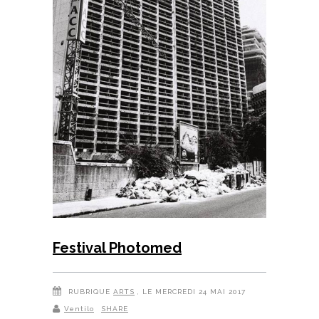
Festival Photomed
RUBRIQUE
ARTS
, LE MERCREDI 24 MAI 2017
Ventilo
SHARE