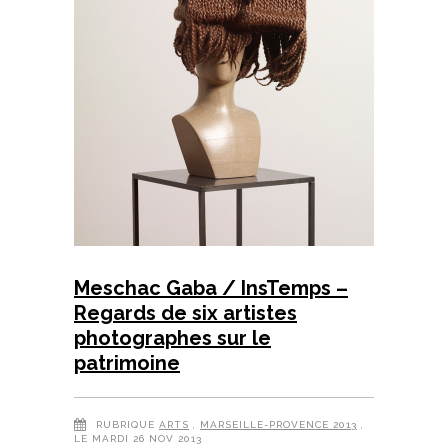
Meschac Gaba / InsTemps –
Regards de six artistes
photographes sur le
patrimoine
RUBRIQUE
ARTS
,
MARSEILLE-PROVENCE 2013
,
LE MARDI 26 NOV 2013