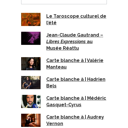
Le Taroscope culturel de
l’été
Jean-Claude Gautrand –
Libres Expressions
au
Musée Réattu
Carte blanche à | Valérie
Manteau
Carte blanche à | Hadrien
Bels
Carte blanche à | Médéric
Gasquet-Cyrus
Carte blanche à | Audrey
Vernon