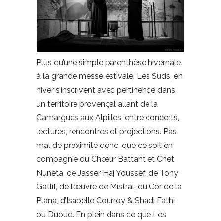
Plus qu’une simple parenthèse hivernale
à la grande messe estivale, Les Suds, en
hiver s’inscrivent avec pertinence dans
un territoire provençal allant de la
Camargues aux Alpilles, entre concerts,
lectures, rencontres et projections. Pas
mal de proximité donc, que ce soit en
compagnie du Chœur Battant et Chet
Nuneta, de Jasser Haj Youssef, de Tony
Gatlif, de l’œuvre de Mistral, du Còr de la
Plana, d’Isabelle Courroy & Shadi Fathi
ou Duoud. En plein dans ce que Les