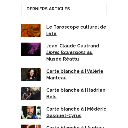
DERNIERS ARTICLES
Le Taroscope culturel de
l’été
Jean-Claude Gautrand –
Libres Expressions
au
Musée Réattu
Carte blanche à | Valérie
Manteau
Carte blanche à | Hadrien
Bels
Carte blanche à | Médéric
Gasquet-Cyrus
Carte blanche à | Audrey