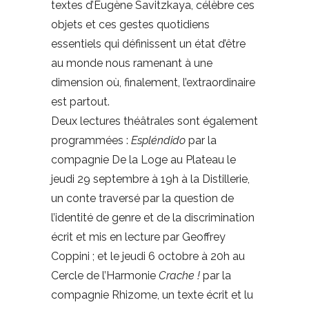
textes d’Eugène Savitzkaya, célèbre ces
objets et ces gestes quotidiens
essentiels qui définissent un état d’être
au monde nous ramenant à une
dimension où, finalement, l’extraordinaire
est partout.
Deux lectures théâtrales sont également
programmées :
Espléndido
par la
compagnie De la Loge au Plateau le
jeudi 29 septembre à 19h à la Distillerie,
un conte traversé par la question de
l’identité de genre et de la discrimination
écrit et mis en lecture par Geoffrey
Coppini ; et le jeudi 6 octobre à 20h au
Cercle de l’Harmonie
Crache !
par la
compagnie Rhizome, un texte écrit et lu