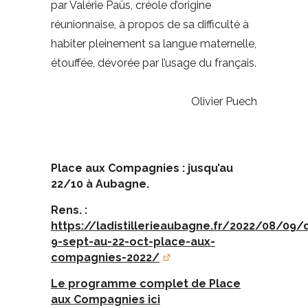
par Valérie Paüs, créole d’origine
réunionnaise, à propos de sa difficulté à
habiter pleinement sa langue maternelle,
étouffée, dévorée par l’usage du français.
Olivier Puech
Place aux Compagnies : jusqu’au
22/10 à Aubagne.
Rens. :
https://ladistillerieaubagne.fr/2022/08/09/
9-sept-au-22-oct-place-aux-
compagnies-2022/
Le programme complet de Place
aux Compagnies ici