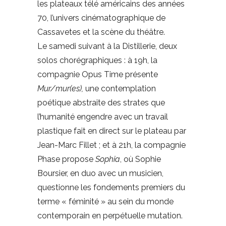
les plateaux télé américains des années
70, l’univers cinématographique de
Cassavetes et la scène du théâtre.
Le samedi suivant à la Distillerie, deux
solos chorégraphiques : à 19h, la
compagnie Opus Time présente
Mur/mur(es),
une contemplation
poétique abstraite des strates que
l’humanité engendre avec un travail
plastique fait en direct sur le plateau par
Jean-Marc Fillet ; et à 21h, la compagnie
Phase propose
Sophia
, où Sophie
Boursier, en duo avec un musicien,
questionne les fondements premiers du
terme « féminité » au sein du monde
contemporain en perpétuelle mutation.