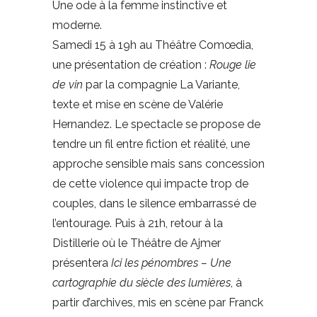
Une ode à la femme instinctive et
moderne.
Samedi 15 à 19h au Théâtre Comœdia,
une présentation de création :
Rouge lie
de vin
par la compagnie La Variante,
texte et mise en scène de Valérie
Hernandez. Le spectacle se propose de
tendre un fil entre fiction et réalité, une
approche sensible mais sans concession
de cette violence qui impacte trop de
couples, dans le silence embarrassé de
l’entourage. Puis à 21h, retour à la
Distillerie où le Théâtre de Ajmer
présentera
Ici les pénombres – Une
cartographie du siècle des lumières
, à
partir d’archives, mis en scène par Franck