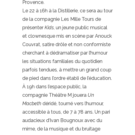
Provence.
Le 22 à 16h à la Distillerie, ce sera au tour
de la compagnie Les Mille Tours de
présenter
Kids
, un jeune public musical
et clownesque mis en scène par Anouck
Couvrat, satire drôle et non conformiste
cherchant à dédramatiser par l’humour
les situations familiales du quotidien
parfois tendues
,
à mettre un grand coup
de pied dans l’ordre établi de l’éducation.
À 19h dans l’espace public, la
compagnie Théâtre M jouera
Un
Macbeth
déridé, tourné vers l’humour,
accessible à tous, de 7 à 78 ans. Un pari
audacieux d’Ivan Bougnoux avec du
mime, de la musique et du bruitage