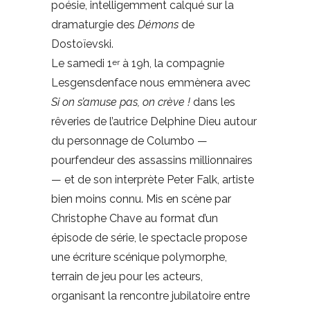
poésie, intelligemment calqué sur la
dramaturgie des
Démons
de
Dostoïevski.
Le samedi 1
à 19h, la compagnie
er
Lesgensdenface nous emmènera avec
Si on s’amuse pas, on crève !
dans les
rêveries de l’autrice Delphine Dieu autour
du personnage de Columbo —
pourfendeur des assassins millionnaires
— et de son interprète Peter Falk, artiste
bien moins connu. Mis en scène par
Christophe Chave au format d’un
épisode de série, le spectacle propose
une écriture scénique polymorphe,
terrain de jeu pour les acteurs,
organisant la rencontre jubilatoire entre