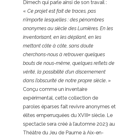
Dimech qui parle ainsi de son travail :
«
Ce projet est fait de traces, pas
n’importe lesquelles : des pénombres
anonymes au siècle des Lumières. En les
inventorisant, en les dépliant, en les
mettant côte à côte, sans doute
cherchons-nous à retrouver quelques
bouts de nous-même, quelques reflets de
vérité, la possibilité d’un discernement
dans l’obscurité de notre propre siècle
. »
Conçu comme un inventaire
expérimental, cette collection de
paroles éparses fait revivre anonymes et
élites emperruquées du XVIII
siècle. Le
e
spectacle sera créé à l’automne 2023 au
Théâtre du Jeu de Paume à Aix-en-