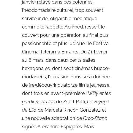
janvier
relayé dans ces colonnes,
l’hebdomadaire culturel, trop souvent
serviteur de l’oligarchie médiatique
comme le rappelle Acrimed, ressert le
couvert pour une opération au final plus
passionnante et plus ludique : le Festival
Cinéma Télérama Enfants. Du 21 février
au 6 mars, dans deux cents salles
hexagonales, dont sept cinémas bucco-
rhodaniens, l’occasion nous sera donnée
de (re)découvrir quatorze films jeunesse,
dont trois en avant-première :
Willy et les
gardiens du lac
de Zsolt Pálfi,
Le Voyage
de Lila
de Marcela Rincón González et
une nouvelle adaptation de
Croc-Blanc
signée Alexandre Espigares. Mais