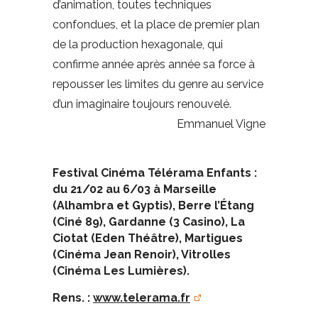
d’animation, toutes techniques
confondues, et la place de premier plan
de la production hexagonale, qui
confirme année après année sa force à
repousser les limites du genre au service
d’un imaginaire toujours renouvelé.
Emmanuel Vigne
Festival Cinéma Télérama Enfants :
du 21/02 au 6/03 à Marseille
(Alhambra et Gyptis), Berre l’Étang
(Ciné 89), Gardanne (3 Casino), La
Ciotat (Eden Théâtre), Martigues
(Cinéma Jean Renoir), Vitrolles
(Cinéma Les Lumières).
Rens. :
www.telerama.fr