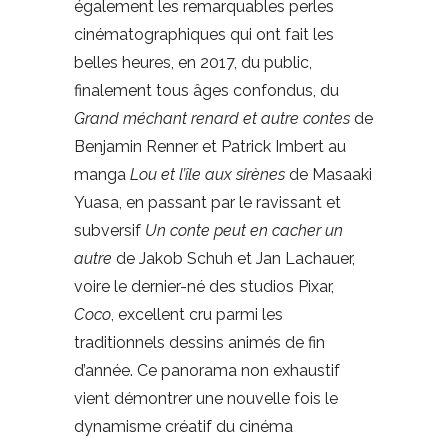
également les remarquables perles
cinématographiques qui ont fait les
belles heures, en 2017, du public,
finalement tous âges confondus, du
Grand méchant renard et autre contes
de
Benjamin Renner et Patrick Imbert au
manga
Lou et l’île aux sirènes
de Masaaki
Yuasa, en passant par le ravissant et
subversif
Un conte peut en cacher un
autre
de Jakob Schuh et Jan Lachauer,
voire le dernier-né des studios Pixar,
Coco
, excellent cru parmi les
traditionnels dessins animés de fin
d’année. Ce panorama non exhaustif
vient démontrer une nouvelle fois le
dynamisme créatif du cinéma