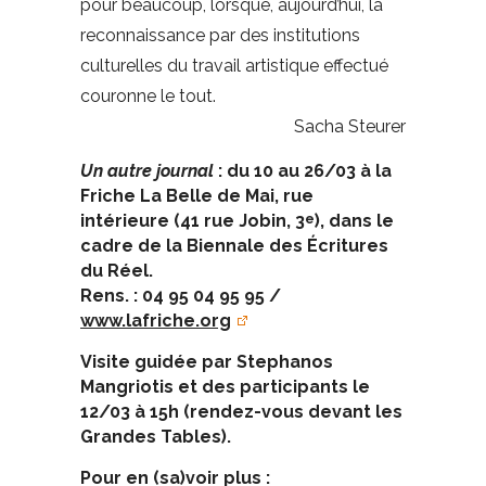
pour beaucoup, lorsque, aujourd’hui, la
reconnaissance par des institutions
culturelles du travail artistique effectué
couronne le tout.
Sacha Steurer
Un autre journal
: du 10 au 26/03 à la
Friche La Belle de Mai, rue
intérieure (41 rue Jobin, 3
), dans le
e
cadre de la Biennale des Écritures
du Réel.
Rens. : 04 95 04 95 95 /
www.lafriche.org
Visite guidée par Stephanos
Mangriotis et des participants le
12/03 à 15h (rendez-vous devant les
Grandes Tables).
Pour en (sa)voir plus :