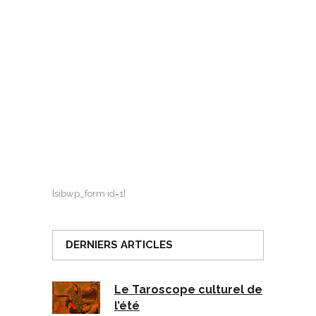
[sibwp_form id=1]
DERNIERS ARTICLES
Le Taroscope culturel de
l’été