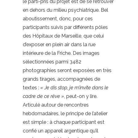
le parti-pris du projet est de se retrouver
en dehors du milieu psychiatrique. Bel
aboutissement, donc, pour ces
participants suivis par différents pôles
des Hôpitaux de Marseille, que celui
d’exposer en plein air dans la rue
intérieure de la Friche. Des images
sélectionnées parmi 3482
photographies seront exposées en très
grands tirages, accompagnées de
textes :
« Je dis stop, je m’invite dans le
cadre de ce rêve »
, peut-on y lire.
Articulé autour de rencontres
hebdomadaires, le principe de l’atelier
est simple : à chaque participant est
confié un appareil argentique qu’il