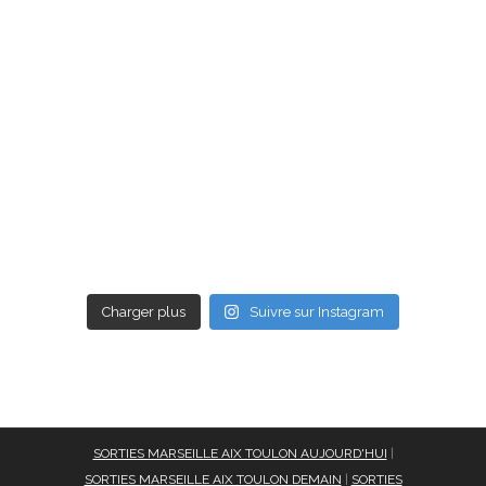
Charger plus
Suivre sur Instagram
SORTIES MARSEILLE AIX TOULON AUJOURD'HUI
|
SORTIES MARSEILLE AIX TOULON DEMAIN
|
SORTIES