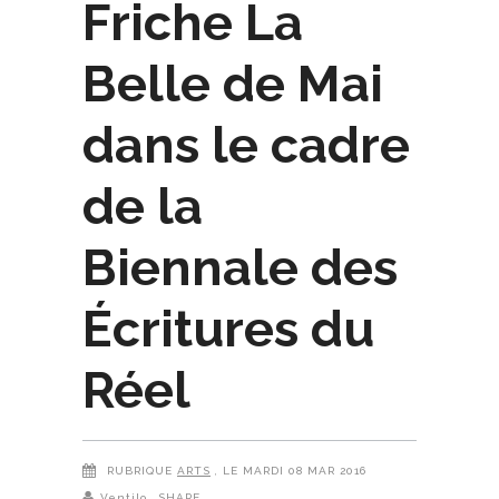
Friche La
Belle de Mai
dans le cadre
de la
Biennale des
Écritures du
Réel
RUBRIQUE
ARTS
, LE MARDI 08 MAR 2016
Ventilo
SHARE