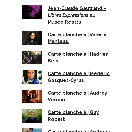
Jean-Claude Gautrand –
Libres Expressions
au
Musée Réattu
Carte blanche à | Valérie
Manteau
Carte blanche à | Hadrien
Bels
Carte blanche à | Médéric
Gasquet-Cyrus
Carte blanche à | Audrey
Vernon
Carte blanche à | Guy
Robert
Carte blanche à | Anthony