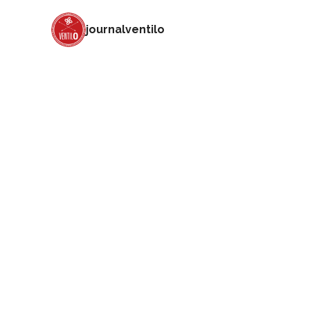
journalventilo