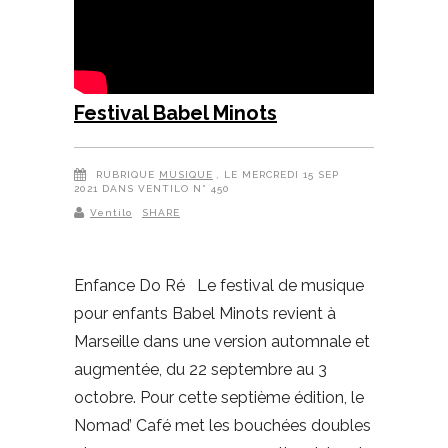
Festival Babel Minots
RUBRIQUE
MUSIQUE
, LE MERCREDI 15 SEP
2021 DANS VENTILO N° 450
Ventilo
SHARE
Enfance Do Ré Le festival de musique
pour enfants Babel Minots revient à
Marseille dans une version automnale et
augmentée, du 22 septembre au 3
octobre. Pour cette septième édition, le
Nomad’ Café met les bouchées doubles