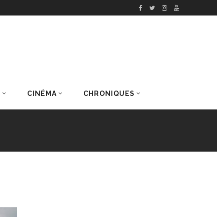
S
CINÉMA
CHRONIQUES
DERNIERS ARTICLES