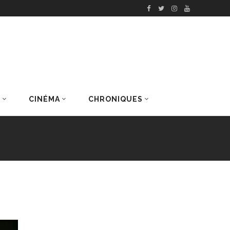
S
CINÉMA
CHRONIQUES
DERNIERS ARTICLES