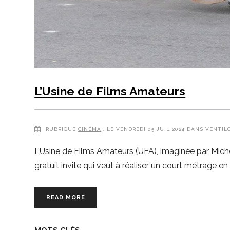
L’Usine de Films Amateurs
RUBRIQUE
CINÉMA
, LE VENDREDI 05 JUIL 2024 DANS VENTIL
L’Usine de Films Amateurs (UFA), imaginée par Michel 
gratuit invite qui veut à réaliser un court métrage en
READ MORE