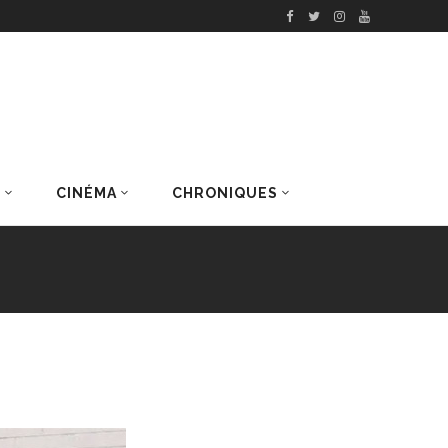
S
CINÉMA
CHRONIQUES
DERNIERS ARTICLES