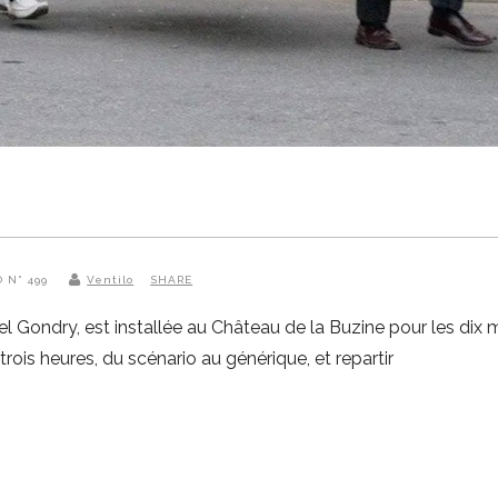
O N° 499
Ventilo
SHARE
Gondry, est installée au Château de la Buzine pour les dix moi
 trois heures, du scénario au générique, et repartir