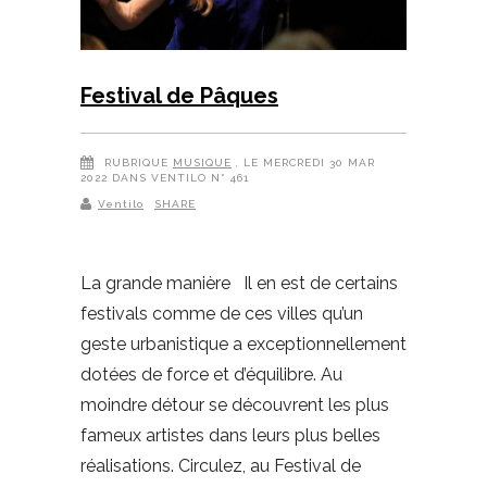
Festival de Pâques
RUBRIQUE
MUSIQUE
, LE MERCREDI 30 MAR
2022 DANS VENTILO N° 461
Ventilo
SHARE
La grande manière Il en est de certains
festivals comme de ces villes qu’un
geste urbanistique a exceptionnellement
dotées de force et d’équilibre. Au
moindre détour se découvrent les plus
fameux artistes dans leurs plus belles
réalisations. Circulez, au Festival de