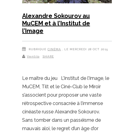
Alexandre Sokourov au
MuCEM et à l’Institut de
l’Image
RUBRIQUE
CINÉMA
, LE MERCREDI 28 OCT 2015
Ventilo
SHARE
Le maître du jeu L’Institut de l’Image, le
MuCEM, Tilt et le Ciné-Club le Miroir
s’associent pour proposer une vaste
rétrospective consacrée à l’immense
cinéaste russe Alexandre Sokourov.
Sans tomber dans un passéisme de
mauvais aloi, le regret d’un âge d’or