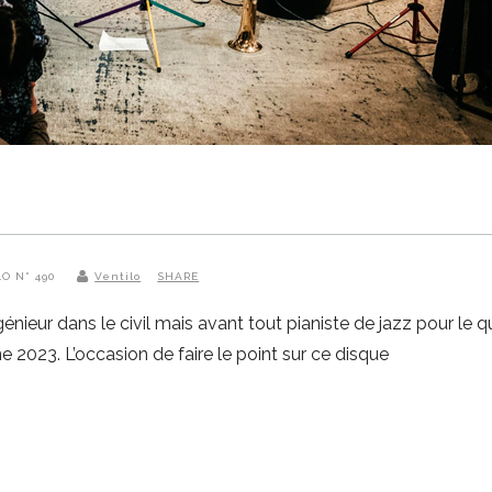
LO N° 490
Ventilo
SHARE
eur dans le civil mais avant tout pianiste de jazz pour le qui
2023. L’occasion de faire le point sur ce disque