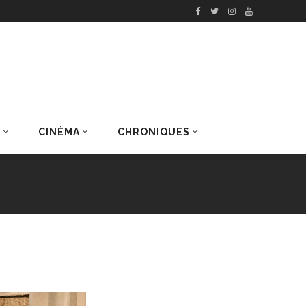
S
CINÉMA
CHRONIQUES
DERNIERS ARTICLES