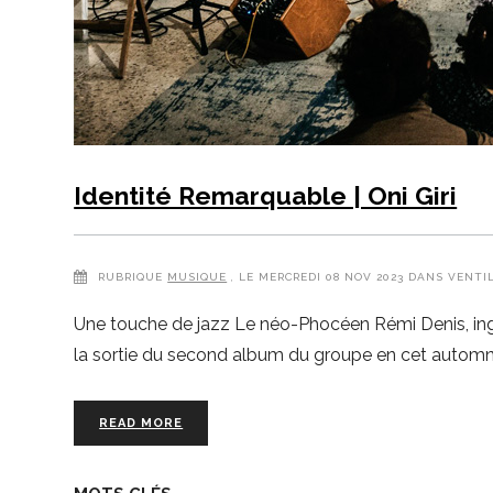
Identité Remarquable | Oni Giri
RUBRIQUE
MUSIQUE
, LE MERCREDI 08 NOV 2023 DANS VENTI
Une touche de jazz Le néo-Phocéen Rémi Denis, ingéni
la sortie du second album du groupe en cet automne 
READ MORE