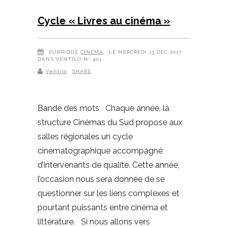
Cycle « Livres au cinéma »
RUBRIQUE
CINÉMA
, LE MERCREDI 13 DÉC 2017
DANS VENTILO N° 401
Ventilo
SHARE
Bande des mots Chaque année, la
structure Cinémas du Sud propose aux
salles régionales un cycle
cinématographique accompagné
d’intervenants de qualité. Cette année,
l’occasion nous sera donnée de se
questionner sur les liens complexes et
pourtant puissants entre cinéma et
littérature. Si nous allons vers