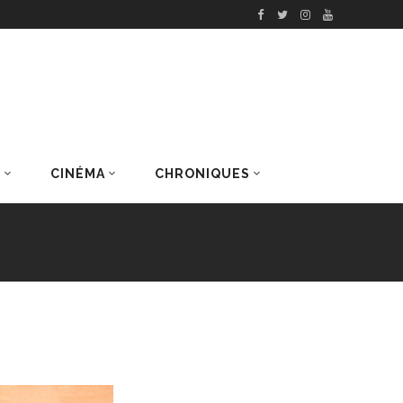
S
CINÉMA
CHRONIQUES
DERNIERS ARTICLES