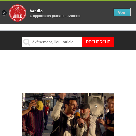
Ventilo
Voir
×
L´application gratuite - Android
MENU