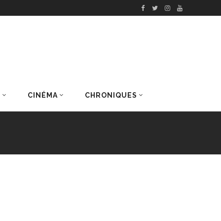
S
CINÉMA
CHRONIQUES
DERNIERS ARTICLES