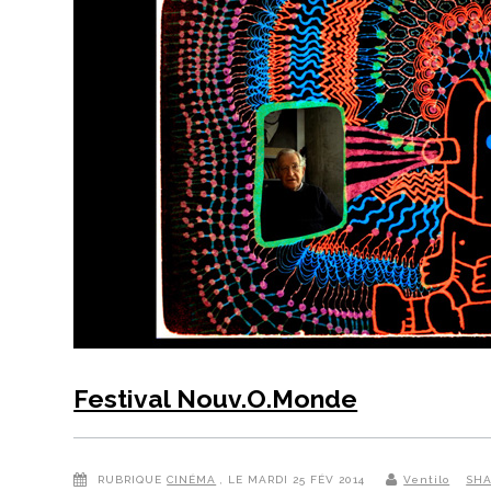
Festival Nouv.O.Monde
RUBRIQUE
CINÉMA
, LE MARDI 25 FÉV 2014
Ventilo
SH