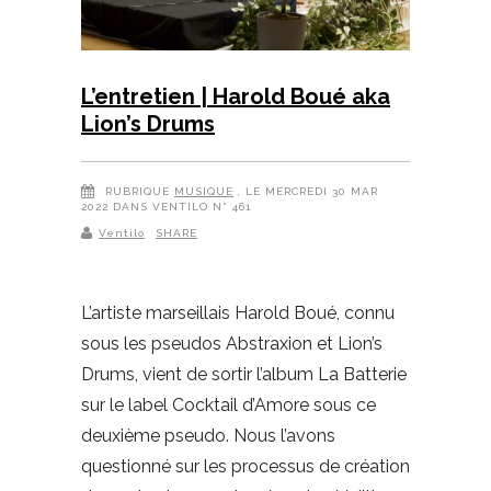
L’entretien | Harold Boué aka
Lion’s Drums
RUBRIQUE
MUSIQUE
, LE MERCREDI 30 MAR
2022 DANS VENTILO N° 461
Ventilo
SHARE
L’artiste marseillais Harold Boué, connu
sous les pseudos Abstraxion et Lion’s
Drums, vient de sortir l’album La Batterie
sur le label Cocktail d’Amore sous ce
deuxième pseudo. Nous l’avons
questionné sur les processus de création