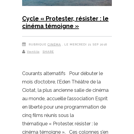
Cycle « Protester, résister : le
cinéma témoigne »
RUBRIQUE
CINÉMA
, LE MERCREDI 21 SEP 2016
Ventilo
SHARE
Courants alternatifs Pour débuter le
mois d’octobre, l’Eden Théâtre de la
Ciotat, la plus ancienne salle de cinéma
au monde, accueille l’association Esprit
en liberté pour une programmation de
cinq films réunis sous la
thématique « Protester, résister : le
cinéma témoigne ». Ces colonnes s’en