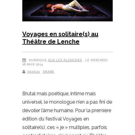
Voyages en solitaire(s) au
Théâtre de Lenche
RUBRIQUE
SUR LES PLANCHES
, LE MERCREDI
26 MAR 2014
Ventilo
SHARE
Brutal mais poétique, intime mais
universel, le monologue n’en a pas fini de
dévoiler l’âme humaine. Pour la première
édition du festival Voyages en
solitaire(s), ces « je » multiples, parfois