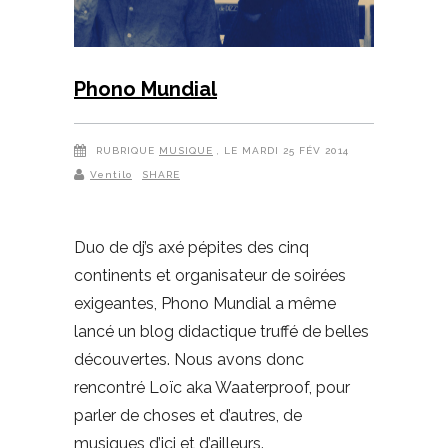
Phono Mundial
RUBRIQUE
MUSIQUE
, LE MARDI 25 FÉV 2014
Ventilo
SHARE
Duo de dj’s axé pépites des cinq
continents et organisateur de soirées
exigeantes, Phono Mundial a même
lancé un blog didactique truffé de belles
découvertes. Nous avons donc
rencontré Loïc aka Waaterproof, pour
parler de choses et d’autres, de
musiques d’ici et d’ailleurs.