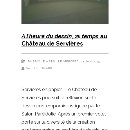
A l’heure du dessin, 2
temps
au
e
Château de Servières
RUBRIQUE
ARTS
, LE MERCREDI 21 JAN 2015
Ventilo
SHARE
Servières en papier Le Château de
Servières poursuit la réflexion sur le
dessin contemporain instiguée par le
Salon Paréidolie. Après un premier volet
porté sur la diversité de la création